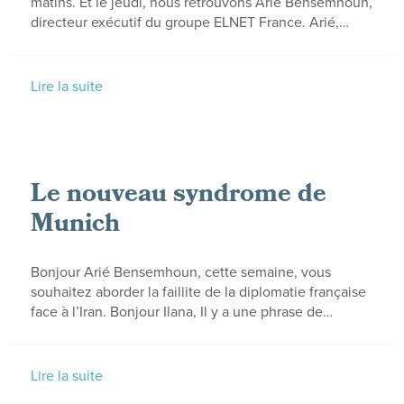
matins. Et le jeudi, nous retrouvons Arié Bensemhoun,
directeur exécutif du groupe ELNET France. Arié,…
Lire la suite
Le nouveau syndrome de
Munich
Bonjour Arié Bensemhoun, cette semaine, vous
souhaitez aborder la faillite de la diplomatie française
face à l’Iran. Bonjour Ilana, Il y a une phrase de…
Lire la suite