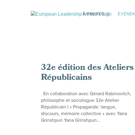
À PROPOS
ÉVÈNE
32e édition des Ateliers
Républicains
En collaboration avec Gérard Rabinovitch,
philosophe et sociologue 32e Atelier
Républicain I « Propagande: langue,
discours, mémoire collective » avec Yana
Grinshpun Yana Grinshpun…