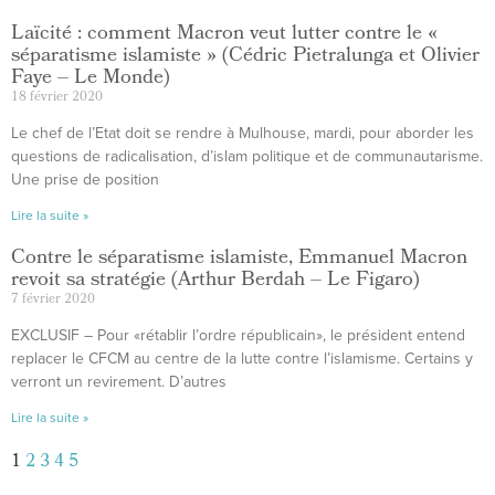
Laïcité : comment Macron veut lutter contre le «
séparatisme islamiste » (Cédric Pietralunga et Olivier
Faye – Le Monde)
18 février 2020
Le chef de l’Etat doit se rendre à Mulhouse, mardi, pour aborder les
questions de radicalisation, d’islam politique et de communautarisme.
Une prise de position
Lire la suite »
Contre le séparatisme islamiste, Emmanuel Macron
revoit sa stratégie (Arthur Berdah – Le Figaro)
7 février 2020
EXCLUSIF – Pour «rétablir l’ordre républicain», le président entend
replacer le CFCM au centre de la lutte contre l’islamisme. Certains y
verront un revirement. D’autres
Lire la suite »
1
2
3
4
5