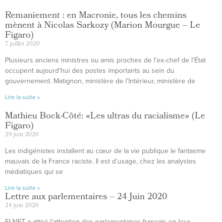
Remaniement : en Macronie, tous les chemins
mènent à Nicolas Sarkozy (Marion Mourgue – Le
Figaro)
7 juillet 2020
Plusieurs anciens ministres ou amis proches de l’ex-chef de l’État
occupent aujourd’hui des postes importants au sein du
gouvernement. Matignon, ministère de l’Intérieur, ministère de
Lire la suite »
Mathieu Bock-Côté: «Les ultras du racialisme» (Le
Figaro)
29 juin 2020
Les indigénistes installent au cœur de la vie publique le fantasme
mauvais de la France raciste. Il est d’usage, chez les analystes
médiatiques qui se
Lire la suite »
Lettre aux parlementaires – 24 Juin 2020
24 juin 2020
ELNET a attiré l’attention des parlementaires français en leur