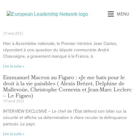
MENU
19 mai 2021
Hier à Assemblée nationale, le Premier ministre Jean Castex,
répondant à une question du député communiste André
Chassaigne, a gravement manqué à la France, à
Lire la suite »
Emmanuel Macron au Figaro : «Je me bats pour le
droit à la vie paisible» ( Alexis Brézet, Delphine de
Mallevoüe, Christophe Cornevin et Jean-Marc Leclerc
– Le Figaro)
19 avril 2021
INTERVIEW EXCLUSIVE – Le chef de l’État défend son bilan sur la
sécurité et affiche sa détermination à «faire reculer la délinquance
partout». Le pays
Lire la suite »