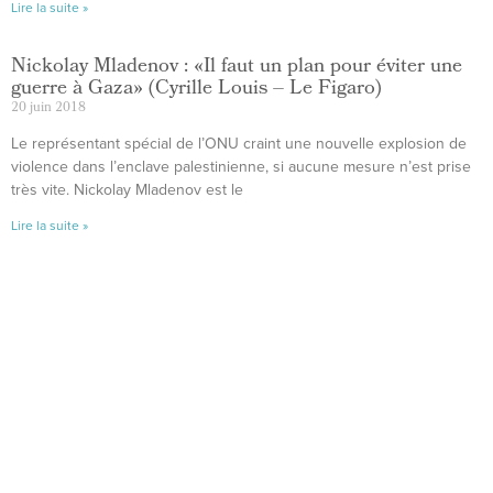
Lire la suite »
Nickolay Mladenov : «Il faut un plan pour éviter une
guerre à Gaza» (Cyrille Louis – Le Figaro)
20 juin 2018
Le représentant spécial de l’ONU craint une nouvelle explosion de
violence dans l’enclave palestinienne, si aucune mesure n’est prise
très vite. Nickolay Mladenov est le
Lire la suite »