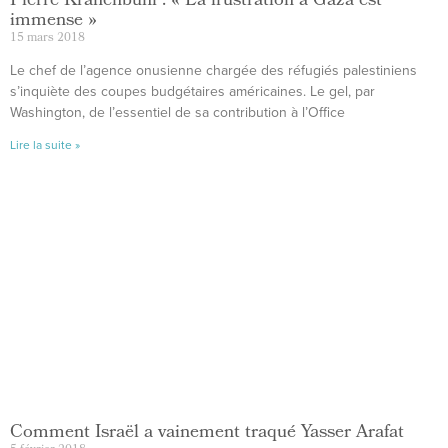
Pierre Krähenbühl : « La frustration à Gaza est
immense »
15 mars 2018
Le chef de l’agence onusienne chargée des réfugiés palestiniens
s’inquiète des coupes budgétaires américaines. Le gel, par
Washington, de l’essentiel de sa contribution à l’Office
Lire la suite »
Comment Israël a vainement traqué Yasser Arafat