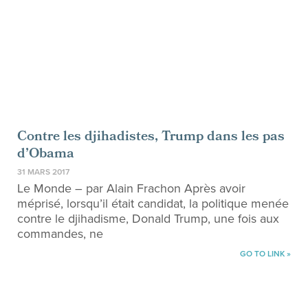
Contre les djihadistes, Trump dans les pas
d’Obama
31 MARS 2017
Le Monde – par Alain Frachon Après avoir
méprisé, lorsqu’il était candidat, la politique menée
contre le djihadisme, Donald Trump, une fois aux
commandes, ne
GO TO LINK »