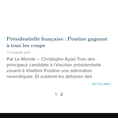
Présidentielle française : Poutine gagnant
à tous les coups
17 FÉVRIER 2017
Par Le Monde – Christophe Ayad Trois des
principaux candidats à l’élection présidentielle
vouent à Vladimir Poutine une admiration
revendiquée. Et oublient les déboires des
GO TO LINK »
1
2