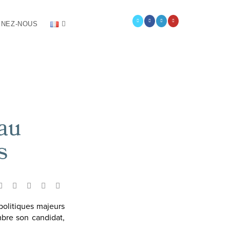
NEZ-NOUS
 au
s
politiques majeurs
mbre son candidat,