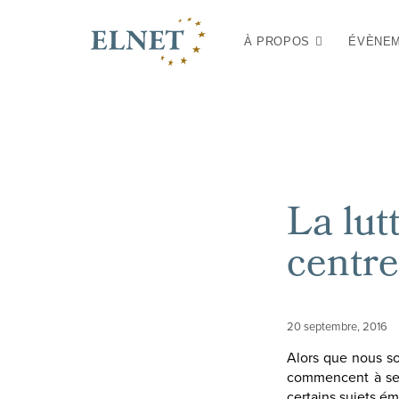
À PROPOS
ÉVÈNE
La lut
centre
20 septembre, 2016
Alors que nous so
commencent à se m
certains sujets é