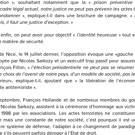
tion
», souhaitant notamment que la «
prison préventive
cadre légal actuel, notre justice ne peut pas prévenir les actes te
condamner
», explique-t-il dans une brochure de campagne. «
P
s, il faut une justice d’exception
. »
enfin, on peut avoir pour objectif «
l’identité heureuse
» tout 
 matière de sécurité.
de Nice, le 14 juillet dernier, l’opposition évoque une «
gauche 
oyée par Nicolas Sarkozy et un exécutif trop passif pour assurer
nçois Fillon, «
l’élection présidentielle ne peut pas se résumer
le choix de l’avenir de notre pays, d’un modèle de société, pas l
rieur
», explique-t-il, ajoutant que « la libération de l’écono
te antiterroriste ».
septembre, François Hollande et de nombreux membres du go
t Nicolas Sarkozy, assistent à la cérémonie d’hommage aux victi
1998 par les associations. Les actes terroristes ne constituen
mais une constante de notre société, c’est pourquoi il est u
re système de défense, l’adapter à ce changement de paradigm
s’ils peuvent parfois déroger à l’Etat de droit.