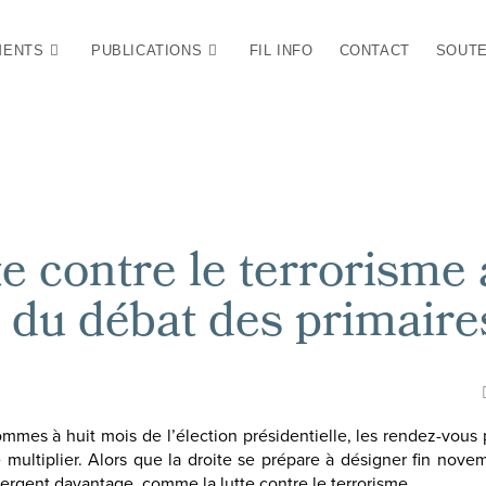
MENTS
PUBLICATIONS
FIL INFO
CONTACT
SOUTE
te contre le terrorisme
 du débat des primaire
mmes à huit mois de l’élection présidentielle, les rendez-vous 
ultiplier. Alors que la droite se prépare à désigner fin nove
mergent davantage, comme la lutte contre le terrorisme.