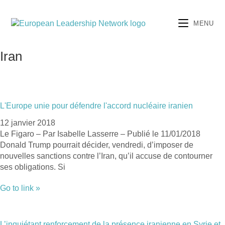
Skip
to
content
MENU
Iran
L'Europe unie pour défendre l'accord nucléaire iranien
12 janvier 2018
Le Figaro – Par Isabelle Lasserre – Publié le 11/01/2018
Donald Trump pourrait décider, vendredi, d’imposer de
nouvelles sanctions contre l’Iran, qu’il accuse de contourner
ses obligations. Si
Go to link »
L’inquiétant renforcement de la présence iranienne en Syrie et