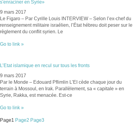
s'enraciner en Syrie»
9 mars 2017
Le Figaro – Par Cyrille Louis INTERVIEW – Selon l’ex-chef du
renseignement militaire israélien, l’État hébreu doit peser sur le
règlement du conflit syrien. Le
Go to link »
L’Etat islamique en recul sur tous les fronts
9 mars 2017
Par le Monde – Edouard Pflimlin L’EI cède chaque jour du
terrain à Mossoul, en Irak. Parallèlement, sa « capitale » en
Syrie, Rakka, est menacée. Est-ce
Go to link »
Page
1
Page
2
Page
3