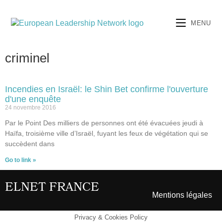
MENU
criminel
Incendies en Israël: le Shin Bet confirme l'ouverture
d'une enquête
24 novembre 2016
Par le Point Des milliers de personnes ont été évacuées jeudi à
Haïfa, troisième ville d’Israël, fuyant les feux de végétation qui se
succèdent dans
Go to link »
ELNET FRANCE
Mentions légales
Privacy & Cookies Policy