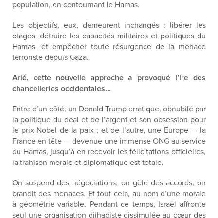
population, en contournant le Hamas.
Les objectifs, eux, demeurent inchangés : libérer les
otages, détruire les capacités militaires et politiques du
Hamas, et empêcher toute résurgence de la menace
terroriste depuis Gaza.
Arié, cette nouvelle approche a provoqué l’ire des
chancelleries occidentales…
Entre d’un côté, un Donald Trump erratique, obnubilé par
la politique du deal et de l’argent et son obsession pour
le prix Nobel de la paix ; et de l’autre, une Europe — la
France en tête — devenue une immense ONG au service
du Hamas, jusqu’à en recevoir les félicitations officielles,
la trahison morale et diplomatique est totale.
On suspend des négociations, on gèle des accords, on
brandit des menaces. Et tout cela, au nom d’une morale
à géométrie variable. Pendant ce temps, Israël affronte
seul une organisation djihadiste dissimulée au cœur des