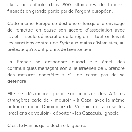
civils ou enfouie dans 800 kilomètres de tunnels,
financés en grande partie par de l’argent européen.
Cette même Europe se déshonore lorsqu’elle envisage
de remettre en cause son accord d’association avec
Israël — seule démocratie de la région — tout en levant
les sanctions contre une Syrie aux mains d’islamistes, au
prétexte qu’ils ont promis de bien se tenir.
La France se déshonore quand elle émet des
communiqués menaçant son allié israélien de « prendre
des mesures concrètes » s’il ne cesse pas de se
défendre.
Elle se déshonore quand son ministre des Affaires
étrangères parle de « mouroir » à Gaza, avec la même
outrance qu’un Dominique de Villepin qui accuse les
israéliens de vouloir « déporter » les Gazaouis. Ignoble !
C’est le Hamas qui a déclaré la guerre.