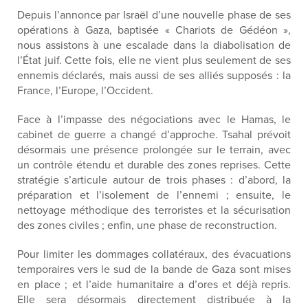
Depuis l’annonce par Israël d’une nouvelle phase de ses
opérations à Gaza, baptisée « Chariots de Gédéon »,
nous assistons à une escalade dans la diabolisation de
l’État juif. Cette fois, elle ne vient plus seulement de ses
ennemis déclarés, mais aussi de ses alliés supposés : la
France, l’Europe, l’Occident.
Face à l’impasse des négociations avec le Hamas, le
cabinet de guerre a changé d’approche. Tsahal prévoit
désormais une présence prolongée sur le terrain, avec
un contrôle étendu et durable des zones reprises. Cette
stratégie s’articule autour de trois phases : d’abord, la
préparation et l’isolement de l’ennemi ; ensuite, le
nettoyage méthodique des terroristes et la sécurisation
des zones civiles ; enfin, une phase de reconstruction.
Pour limiter les dommages collatéraux, des évacuations
temporaires vers le sud de la bande de Gaza sont mises
en place ; et l’aide humanitaire a d’ores et déjà repris.
Elle sera désormais directement distribuée à la