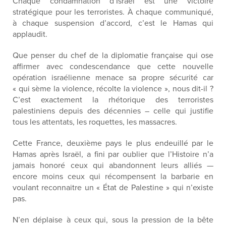
Chaque condamnation d’Israël est une victoire
stratégique pour les terroristes. À chaque communiqué,
à chaque suspension d’accord, c’est le Hamas qui
applaudit.
Que penser du chef de la diplomatie française qui ose
affirmer avec condescendance que cette nouvelle
opération israélienne menace sa propre sécurité car
« qui sème la violence, récolte la violence », nous dit-il ?
C’est exactement la rhétorique des terroristes
palestiniens depuis des décennies – celle qui justifie
tous les attentats, les roquettes, les massacres.
Cette France, deuxième pays le plus endeuillé par le
Hamas après Israël, a fini par oublier que l’Histoire n’a
jamais honoré ceux qui abandonnent leurs alliés —
encore moins ceux qui récompensent la barbarie en
voulant reconnaitre un « État de Palestine » qui n’existe
pas.
N’en déplaise à ceux qui, sous la pression de la bête