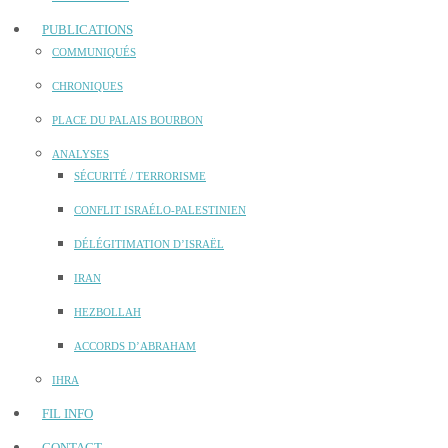
PUBLICATIONS
COMMUNIQUÉS
CHRONIQUES
PLACE DU PALAIS BOURBON
ANALYSES
SÉCURITÉ / TERRORISME
CONFLIT ISRAÉLO-PALESTINIEN
DÉLÉGITIMATION D’ISRAËL
IRAN
HEZBOLLAH
ACCORDS D’ABRAHAM
IHRA
FIL INFO
CONTACT