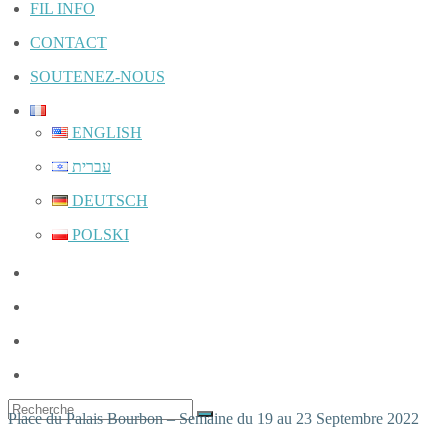
FIL INFO
CONTACT
SOUTENEZ-NOUS
ENGLISH
עברית
DEUTSCH
POLSKI
Place du Palais Bourbon – Semaine du 19 au 23 Septembre 2022