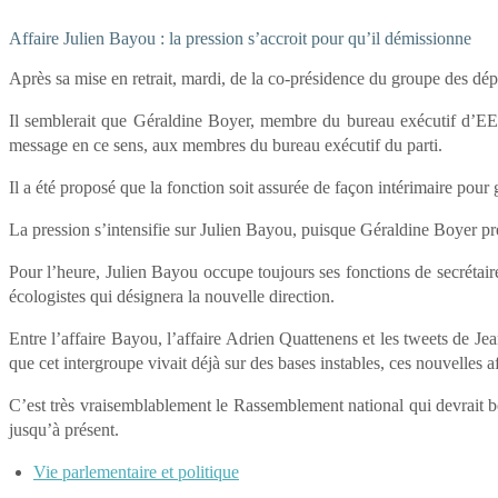
Affaire Julien Bayou : la pression s’accroit pour qu’il démissionne
Après sa mise en retrait, mardi, de la co-présidence du groupe des dépu
Il semblerait que Géraldine Boyer, membre du bureau exécutif d’E
message en ce sens, aux membres du bureau exécutif du parti.
Il a été proposé que la fonction soit assurée de façon intérimaire pour 
La pression s’intensifie sur Julien Bayou, puisque Géraldine Boyer pr
Pour l’heure, Julien Bayou occupe toujours ses fonctions de secrétai
écologistes qui désignera la nouvelle direction.
Entre l’affaire Bayou, l’affaire Adrien Quattenens et les tweets de J
que cet intergroupe vivait déjà sur des bases instables, ces nouvelles a
C’est très vraisemblablement le Rassemblement national qui devrait béné
jusqu’à présent.
Vie parlementaire et politique