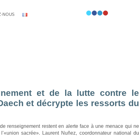
Z-NOUS
nement et de la lutte contre l
 Daech et décrypte les ressorts du
et de renseignement restent en alerte face à une menace qui n
nt l’«union sacrée». Laurent Nuñez, coordonnateur national du