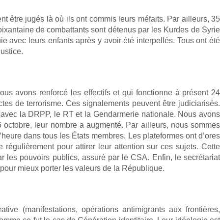
 être jugés là où ils ont commis leurs méfaits. Par ailleurs, 35
 soixantaine de combattants sont détenus par les Kurdes de Syrie
 avec leurs enfants après y avoir été interpellés. Tous ont été
ustice.
s avons renforcé les effectifs et qui fonctionne à présent 2
tes de terrorisme. Ces signalements peuvent être judiciarisés.
lien avec la DRPP, le RT et la Gendarmerie nationale. Nous avons
16 octobre, leur nombre a augmenté. Par ailleurs, nous somme
 l’heure dans tous les États membres. Les plateformes ont d’ores
régulièrement pour attirer leur attention sur ces sujets. Cette
r les pouvoirs publics, assuré par le CSA. Enfin, le secrétariat
t pour mieux porter les valeurs de la République.
ative (manifestations, opérations antimigrants aux frontières,