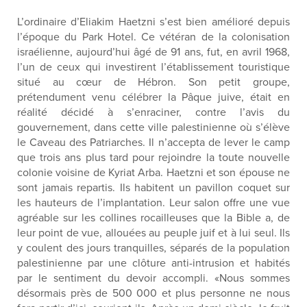
L’ordinaire d’Eliakim Haetzni s’est bien amélioré depuis
l’époque du Park Hotel. Ce vétéran de la colonisation
israélienne, aujourd’hui âgé de 91 ans, fut, en avril 1968,
l’un de ceux qui investirent l’établissement touristique
situé au cœur de Hébron. Son petit groupe,
prétendument venu célébrer la Pâque juive, était en
réalité décidé à s’enraciner, contre l’avis du
gouvernement, dans cette ville palestinienne où s’élève
le Caveau des Patriarches. Il n’accepta de lever le camp
que trois ans plus tard pour rejoindre la toute nouvelle
colonie voisine de Kyriat Arba. Haetzni et son épouse ne
sont jamais repartis. Ils habitent un pavillon coquet sur
les hauteurs de l’implantation. Leur salon offre une vue
agréable sur les collines rocailleuses que la Bible a, de
leur point de vue, allouées au peuple juif et à lui seul. Ils
y coulent des jours tranquilles, séparés de la population
palestinienne par une clôture anti-intrusion et habités
par le sentiment du devoir accompli. «Nous sommes
désormais près de 500 000 et plus personne ne nous