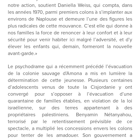
notre action, soutient Daniella Weiss, qui compta, dans
les années 1970, parmi premiers colons à s’implanter aux
environs de Naplouse et demeure l’une des figures les
plus radicales de cette mouvance. C’est elle qui donne à
nos familles la force de renoncer à leur confort et à leur
sécurité pour venir habiter ici malgré l’adversité, et d’y
élever les enfants qui, demain, formeront la nouvelle
avant-garde.»
Le psychodrame qui a récemment précédé l’évacuation
de la colonie sauvage d’Amona a mis en lumière la
détermination de cette jeunesse. Plusieurs centaines
d’adolescents venus de toute la Cisjordanie y ont
convergé pour s’opposer à l’évacuation d’une
quarantaine de familles établies, en violation de la loi
israélienne, sur des terres appartenant à des
propriétaires palestiniens. Benyamin Nétanyahou,
terrorisé par le retentissement prévisible de ce
spectacle, a multiplié les concessions envers les colons
pour tenter de les amadouer. Son gouvernement a