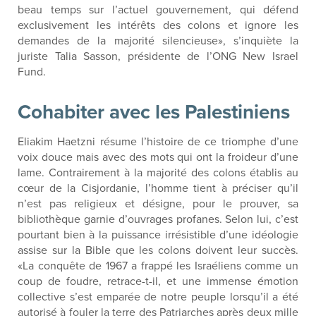
beau temps sur l’actuel gouvernement, qui défend
exclusivement les intérêts des colons et ignore les
demandes de la majorité silencieuse», s’inquiète la
juriste Talia Sasson, présidente de l’ONG New Israel
Fund.
Cohabiter avec les Palestiniens
Eliakim Haetzni résume l’histoire de ce triomphe d’une
voix douce mais avec des mots qui ont la froideur d’une
lame. Contrairement à la majorité des colons établis au
cœur de la Cisjordanie, l’homme tient à préciser qu’il
n’est pas religieux et désigne, pour le prouver, sa
bibliothèque garnie d’ouvrages profanes. Selon lui, c’est
pourtant bien à la puissance irrésistible d’une idéologie
assise sur la Bible que les colons doivent leur succès.
«La conquête de 1967 a frappé les Israéliens comme un
coup de foudre, retrace-t-il, et une immense émotion
collective s’est emparée de notre peuple lorsqu’il a été
autorisé à fouler la terre des Patriarches après deux mille