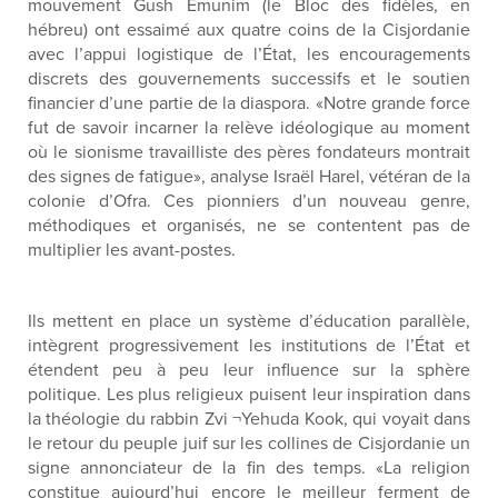
mouvement Gush Emunim (le Bloc des fidèles, en
hébreu) ont essaimé aux quatre coins de la Cisjordanie
avec l’appui logistique de l’État, les encouragements
discrets des gouvernements successifs et le soutien
financier d’une partie de la diaspora. «Notre grande force
fut de savoir incarner la relève idéologique au moment
où le sionisme travailliste des pères fondateurs montrait
des signes de fatigue», analyse Israël Harel, vétéran de la
colonie d’Ofra. Ces pionniers d’un nouveau genre,
méthodiques et organisés, ne se contentent pas de
multiplier les avant-postes.
Ils mettent en place un système d’éducation parallèle,
intègrent progressivement les institutions de l’État et
étendent peu à peu leur influence sur la sphère
politique. Les plus religieux puisent leur inspiration dans
la théologie du rabbin Zvi ¬Yehuda Kook, qui voyait dans
le retour du peuple juif sur les collines de Cisjordanie un
signe annonciateur de la fin des temps. «La religion
constitue aujourd’hui encore le meilleur ferment de