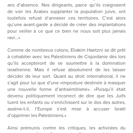
ans d’absence. Nos dirigeants, parce qu’ils craignaient
de voir les Arabes supplanter la population juive, ont
toutefois refusé d’annexer ces territoires. C’est alors
qu’une avant-garde a décidé de créer des implantations
pour veiller à ce que ce bien ne nous soit plus jamais
ravi…»
Comme de nombreux colons, Eliakim Haetzni se dit prêt
à cohabiter avec les Palestiniens de Cisjordanie dès lors
qu’ils accepteront de se soumettre à la domination
israélienne. Mais il refuse absolument de les laisser
décider de leur sort. Quant au droit international, il ne
s’agit pour lui que d’une «imposture destinée à masquer
une nouvelle forme d’antisémitisme». «Puisqu’il était
devenu politiquement incorrect de dire que les Juifs
tuent les enfants ou s’enrichissent sur le dos des autres,
assène-t-il, l’Europe s’est mise à accuser Israël
d’opprimer les Palestiniens.»
Ainsi prémunis contre les critiques, les activistes du