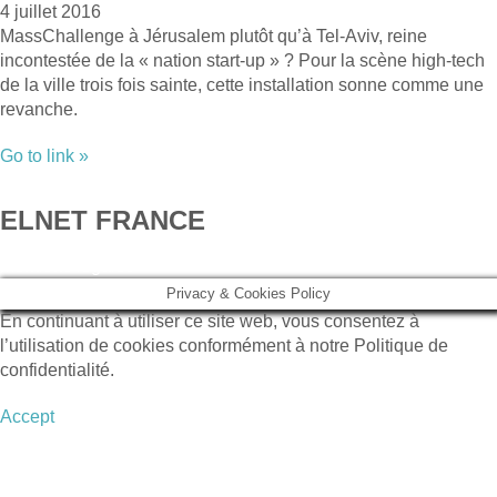
4 juillet 2016
MassChallenge à Jérusalem plutôt qu’à Tel-Aviv, reine
incontestée de la « nation start-up » ? Pour la scène high-tech
de la ville trois fois sainte, cette installation sonne comme une
revanche.
Go to link »
ELNET FRANCE
Mentions légales
Privacy & Cookies Policy
En continuant à utiliser ce site web, vous consentez à
l’utilisation de cookies conformément à notre Politique de
confidentialité.
Accept