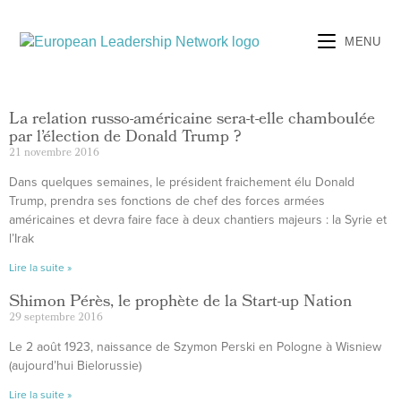
MENU
La relation russo-américaine sera-t-elle chamboulée
par l’élection de Donald Trump ?
21 novembre 2016
Dans quelques semaines, le président fraichement élu Donald
Trump, prendra ses fonctions de chef des forces armées
américaines et devra faire face à deux chantiers majeurs : la Syrie et
l’Irak
Lire la suite »
Shimon Pérès, le prophète de la Start-up Nation
29 septembre 2016
Le 2 août 1923, naissance de Szymon Perski en Pologne à Wisniew
(aujourd’hui Bielorussie)
Lire la suite »