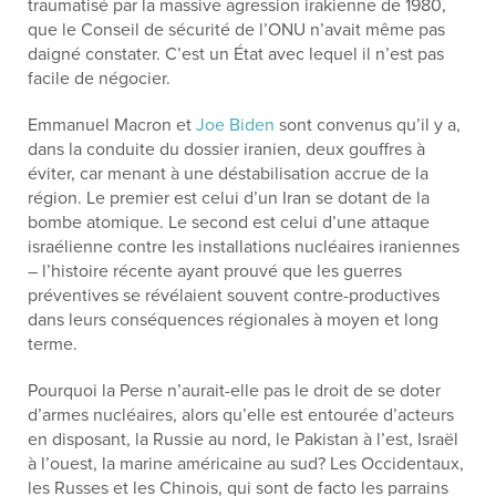
traumatisé par la massive agression irakienne de 1980,
que le Conseil de sécurité de l’ONU n’avait même pas
daigné constater. C’est un État avec lequel il n’est pas
facile de négocier.
Emmanuel Macron et
Joe Biden
sont convenus qu’il y a,
dans la conduite du dossier iranien, deux gouffres à
éviter, car menant à une déstabilisation accrue de la
région. Le premier est celui d’un Iran se dotant de la
bombe atomique. Le second est celui d’une attaque
israélienne contre les installations nucléaires iraniennes
– l’histoire récente ayant prouvé que les guerres
préventives se révélaient souvent contre-productives
dans leurs conséquences régionales à moyen et long
terme.
Pourquoi la Perse n’aurait-elle pas le droit de se doter
d’armes nucléaires, alors qu’elle est entourée d’acteurs
en disposant, la Russie au nord, le Pakistan à l’est, Israël
à l’ouest, la marine américaine au sud? Les Occidentaux,
les Russes et les Chinois, qui sont de facto les parrains