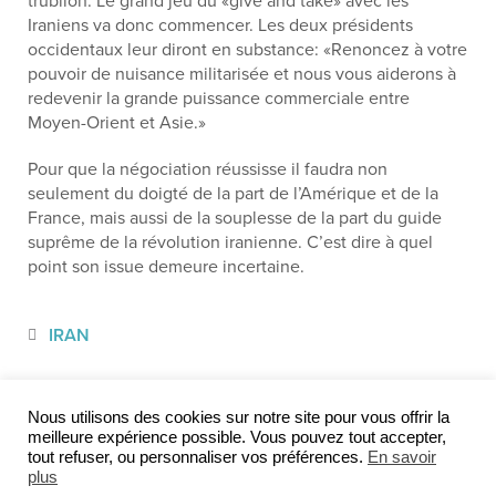
trublion. Le grand jeu du «give and take» avec les
Iraniens va donc commencer. Les deux présidents
occidentaux leur diront en substance: «Renoncez à votre
pouvoir de nuisance militarisée et nous vous aiderons à
redevenir la grande puissance commerciale entre
Moyen-Orient et Asie.»
Pour que la négociation réussisse il faudra non
seulement du doigté de la part de l’Amérique et de la
France, mais aussi de la souplesse de la part du guide
suprême de la révolution iranienne. C’est dire à quel
point son issue demeure incertaine.
IRAN
Nous utilisons des cookies sur notre site pour vous offrir la
meilleure expérience possible. Vous pouvez tout accepter,
tout refuser, ou personnaliser vos préférences.
En savoir
plus