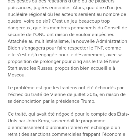
des gestes ou des réactions d’une ou de plusieurs
puissances, jugées ennemies. Alors, que dire d’un jeu
nucléaire régional où les acteurs seraient au nombre de
quatre, voire de six? C’est un jeu beaucoup trop
dangereux, que les membres permanents du Conseil de
sécurité de l’ONU ont raison de vouloir empêcher.
Attachée au multilatéralisme, la nouvelle Administration
Biden s’engagera pour faire respecter le TNP, comme
elle s’est déjà engagée pour le désarmement, avec sa
proposition de prolonger pour cinq ans le traité New
Start avec les Russes, proposition bien accueillie à
Moscou.
Le problème est que les Iraniens ont été échaudés par
l’échec du traité de Vienne de juillet 2015, en raison de
sa dénonciation par la présidence Trump.
Ce traité, qui avait été négocié pour le compte des États-
Unis par John Kerry, suspendait le programme
d’enrichissement d’uranium iranien en échange d’un
retrait des sanctions commerciales frappant l’économie