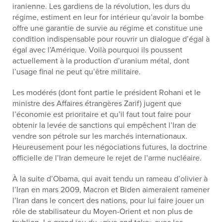
iranienne. Les gardiens de la révolution, les durs du
régime, estiment en leur for intérieur qu’avoir la bombe
offre une garantie de survie au régime et constitue une
condition indispensable pour rouvrir un dialogue d’égal à
égal avec l’Amérique. Voilà pourquoi ils poussent
actuellement à la production d’uranium métal, dont
l’usage final ne peut qu’être militaire.
Les modérés (dont font partie le président Rohani et le
ministre des Affaires étrangères Zarif) jugent que
l’économie est prioritaire et qu’il faut tout faire pour
obtenir la levée de sanctions qui empêchent l’Iran de
vendre son pétrole sur les marchés internationaux.
Heureusement pour les négociations futures, la doctrine
officielle de l’Iran demeure le rejet de l’arme nucléaire.
À la suite d’Obama, qui avait tendu un rameau d’olivier à
l’Iran en mars 2009, Macron et Biden aimeraient ramener
l’Iran dans le concert des nations, pour lui faire jouer un
rôle de stabilisateur du Moyen-Orient et non plus de