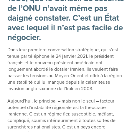
de l’ONU n’avait même pas
daigné constater. C’est un État
avec lequel il n’est pas facile de
négocier.
Dans leur première conversation stratégique, qui s’est
tenue par téléphone le 24 janvier 2021, le président
français et le nouveau président américain ont
longuement abordé le dossier iranien. Ils veulent faire
baisser les tensions au Moyen-Orient et offrir à la région
une stabilité qui lui manque depuis la calamiteuse
invasion anglo-saxonne de l’Irak en 2003.
Aujourd’hui, le principal – mais non le seul – facteur
potentiel d’instabilité régionale est la théocratie
iranienne. C’est un régime fier, susceptible, méfiant,
compliqué, soumis intérieurement à toutes sortes de
surenchères nationalistes. C’est un pays encore