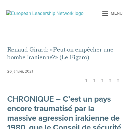
MENU
Renaud Girard: «Peut-on empêcher une
bombe iranienne?» (Le Figaro)
26 janvier, 2021
CHRONIQUE –
C’est un pays
encore traumatisé par la
massive agression irakienne de
1980, que le Conseil de sécurité