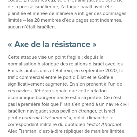
coque. En tous les cas, selon les analystes de défense
de la presse israélienne, l’attaque paraît avoir été
planifiée et menée de manière à infliger des dommages
limités – les 28 membres d’équipages sont indemnes,
aucun n’était israélien.
« Axe de la résistance »
Cette attaque vise un point fragile : depuis la
normalisation historique des relations d’Israël avec les
Emirats arabes unis et Bahreïn, en septembre 2020, le
trafic commercial entre le port d’Eilat et le Golfe a
significativement augmenté. En s’en prenant à l’un de
ces navires, Téhéran signale que cette relation
économique bourgeonnante est à sa portée. Ce n’est
pas la première fois que l’Iran s’en prend à un navire civil
israélien naviguant sous pavillon étranger, et Israël
peut
« contenir l’événement »,
notait dimanche le
correspondant militaire du quotidien
Yediot Aharonot
,
Alex Fishman, c’est-à-dire répliquer de manière limitée.