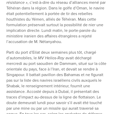
résistance »
, c’est-à-dire du réseau d’alliances mené par
Téhéran dans la région. Dans le golfe d’Oman, le navire
était potentiellement à portée de tir des rebelles
houthistes du Yémen, alliés de Téhéran. Mais cette
formulation préservait surtout la possibilité de nier une
implication directe. Lundi matin, le porte-parole du
ministère iranien des affaires étrangères a rejeté
l’accusation de M. Nétanyahou.
Parti du port d’Eilat deux semaines plus tôt, chargé
d’automobiles, le
MV Helios-Ray
avait déchargé
mercredi au port saoudien de Dammam, situé sur la côte
orientale du pays, face à l’Iran, et devait se rendre à
Singapour. Il battait pavillon des Bahamas et ne figurait
pas sur la liste des navires israéliens civils auxquels le
Shabak, le renseignement intérieur, fournit une
assistance. Accosté depuis à Dubaï, il présentait des
traces d’impact au-dessus de la ligne de flottaison. Le
doute demeurait lundi pour savoir s’il avait été touché
par une mine ou par un missile qui aurait traversé sa