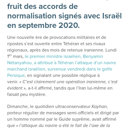
fruit des accords de
normalisation signés avec Israël
en septembre 2020.
Une nouvelle ère de provocations militaires et de
ripostes s’est ouverte entre Téhéran et ses rivaux
régionaux, après des mois de retenue iranienne. Lundi
er
1
mars,
le premier ministre israélien, Benyamin
Nétanyahou, a attribué à Téhéran l’attaque d’un navire
marchand israélien, survenue vendredi dans le golfe
Persique
, en signalant une possible réplique à
venir.
« C’est clairement une opération iranienne, c’est
évident »,
a-t-il affirmé, tandis que l’Iran lui-même en
faisait peu mystère.
Dimanche, le quotidien ultraconservateur
Kayhan
,
porteur régulier de messages semi-officiels et dirigé par
un homme nommé par le Guide suprême, avait affirmé
que
« l’attaque du navire a été le fait de l’axe de la