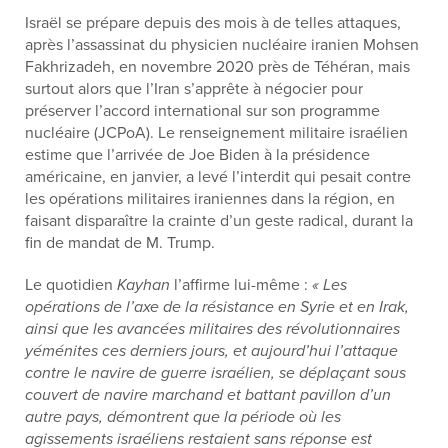
Israël se prépare depuis des mois à de telles attaques,
après l’assassinat du physicien nucléaire iranien Mohsen
Fakhrizadeh, en novembre 2020 près de Téhéran, mais
surtout alors que l’Iran s’apprête à négocier pour
préserver l’accord international sur son programme
nucléaire (JCPoA). Le renseignement militaire israélien
estime que l’arrivée de Joe Biden à la présidence
américaine, en janvier, a levé l’interdit qui pesait contre
les opérations militaires iraniennes dans la région, en
faisant disparaître la crainte d’un geste radical, durant la
fin de mandat de M. Trump.
Le quotidien
Kayhan
l’affirme lui-même :
« Les
opérations de l’axe de la résistance en Syrie et en Irak,
ainsi que les avancées militaires des révolutionnaires
yéménites ces derniers jours, et aujourd’hui l’attaque
contre le navire de guerre israélien, se déplaçant sous
couvert de navire marchand et battant pavillon d’un
autre pays, démontrent que la période où les
agissements israéliens restaient sans réponse est