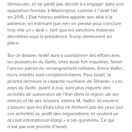
démocrate, et ne paraît pas décidé à s’engager dans une
opposition frontale à Washington, comme il l’avait fait
en 2015. L’Etat hébreu préfère appeler son allié à la
patience, en estimant que rien ne presse pour conclure
trop vite un « deal », tant que les sanctions massives
décrétées sous la présidence Trump demeurent en
place.
Sur ce dossier, Israël aura à coordonner ses efforts avec
les puissances du Golfe, elles aussi fort inquiètes. Selon
l’ancien patron du renseignement militaire, Amos Yadlin,
leurs intérêts sont complémentaires. Pour Israël, la
priorité demeure la capacité nucléaire de Téhéran.
« Les
pays du Golfe, quant à eux, sont plus inquiets des
activités de subversion de l’Iran dans la région, de ses
milices et de ses missiles,
estime M. Yadlin.
Ils veulent
s’assurer que les Etats-Unis ne ferment pas les yeux
[sur
ces activités]
au profit des négociations, et veulent un
accord international élargi »
à ces questions.
Ce qui
n’est pas une priorité d’Israël.