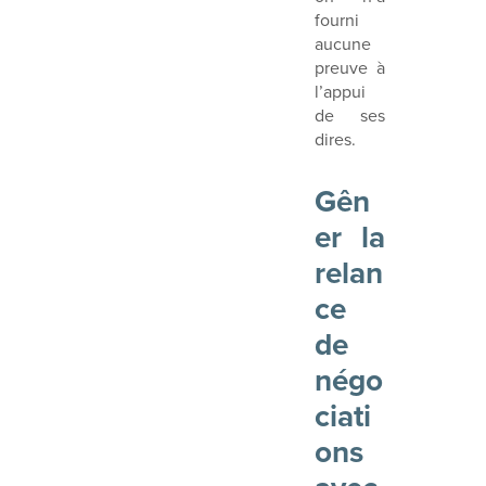
fourni
aucune
preuve à
l’appui
de ses
dires.
Gên
er la
relan
ce
de
négo
ciati
ons