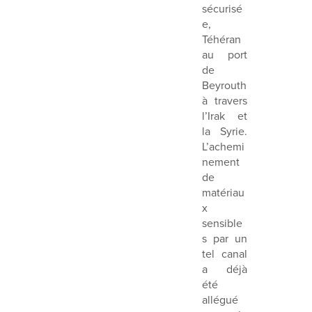
sécurisé
e,
Téhéran
au port
de
Beyrouth
à travers
l’Irak et
la Syrie.
L’achemi
nement
de
matériau
x
sensible
s par un
tel canal
a déjà
été
allégué