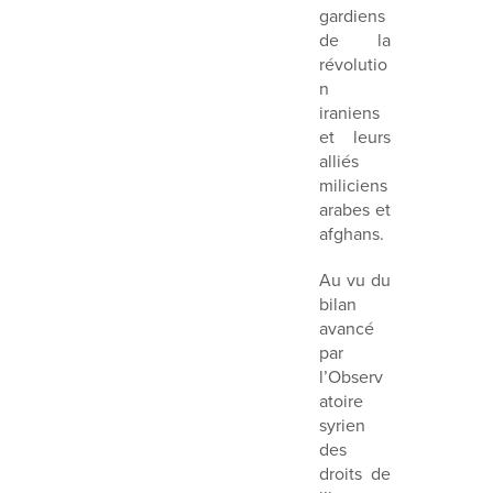
gardiens
de la
révolutio
n
iraniens
et leurs
alliés
miliciens
arabes et
afghans.
Au vu du
bilan
avancé
par
l’Observ
atoire
syrien
des
droits de