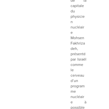
de la
capitale
du
physicie
n
nucléair
e
Mohsen
Fakhriza
deh,
présenté
par Israël
comme
le
cerveau
d’un
program
me
nucléair
e à
possible