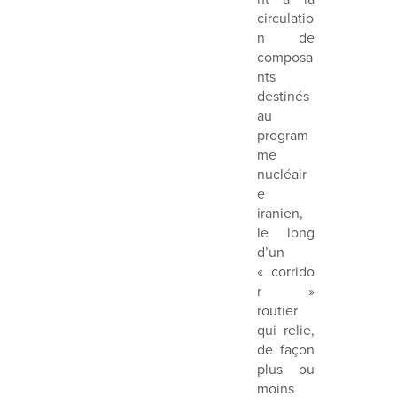
circulatio
n de
composa
nts
destinés
au
program
me
nucléair
e
iranien,
le long
d’un
« corrido
r »
routier
qui relie,
de façon
plus ou
moins