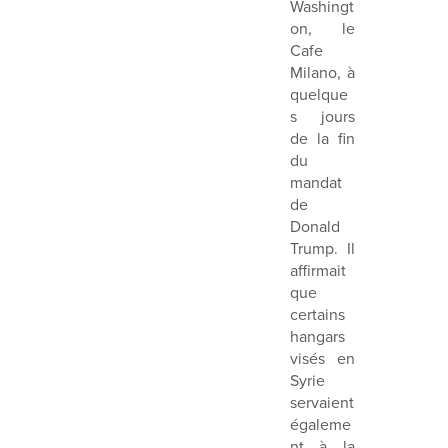
Washingt
on, le
Cafe
Milano, à
quelque
s jours
de la fin
du
mandat
de
Donald
Trump. Il
affirmait
que
certains
hangars
visés en
Syrie
servaient
égaleme
nt à la