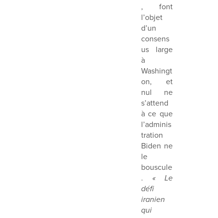
, font
l’objet
d’un
consens
us large
à
Washingt
on, et
nul ne
s’attend
à ce que
l’adminis
tration
Biden ne
le
bouscule
.
« Le
défi
iranien
qui