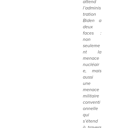
attend
l’adminis
tration
Biden a
deux
faces :
non
seuleme
nt la
menace
nucléair
e, mais
aussi
une
menace
militaire
conventi
onnelle
qui
s’étend
à travers