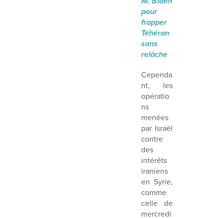
M. Biden
pour
frapper
Téhéran
sans
relâche
Cependa
nt, les
opératio
ns
menées
par Israël
contre
des
intérêts
iraniens
en Syrie,
comme
celle de
mercredi