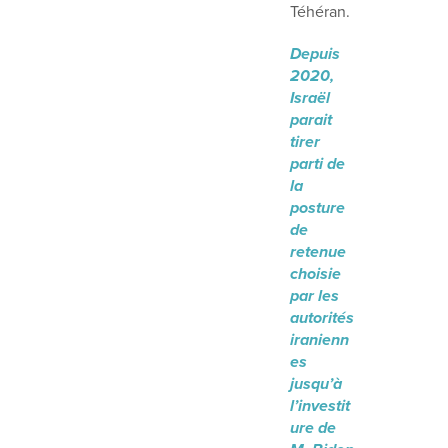
Téhéran.
Depuis
2020,
Israël
parait
tirer
parti de
la
posture
de
retenue
choisie
par les
autorités
iranienn
es
jusqu’à
l’investit
ure de