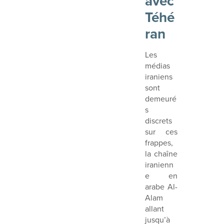
avec
Téhé
ran
Les
médias
iraniens
sont
demeuré
s
discrets
sur ces
frappes,
la chaîne
iranienn
e en
arabe Al-
Alam
allant
jusqu’à