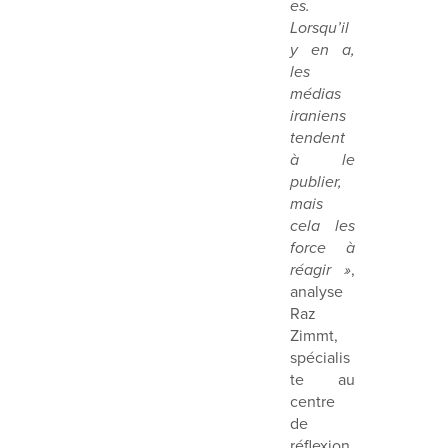
es.
Lorsqu’il
y en a,
les
médias
iraniens
tendent
à le
publier,
mais
cela les
force à
réagir »
,
analyse
Raz
Zimmt,
spécialis
te au
centre
de
réflexion