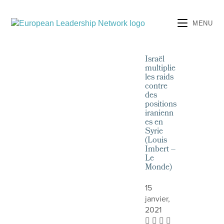
MENU
Israël
multiplie
les raids
contre
des
positions
iranienn
es en
Syrie
(Louis
Imbert –
Le
Monde)
15
janvier,
2021