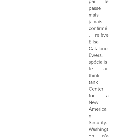
par le
passé
mais
jamais
confirmé
, relève
Elisa
Catalano
Ewers,
spécialis
te au
think
tank
Center
for a
New
America
n
Security.
Washingt
on n’a