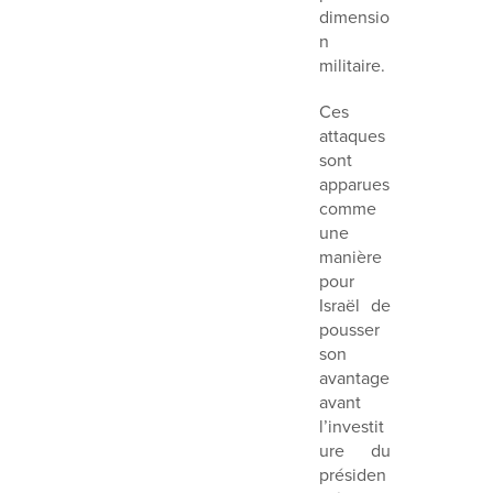
dimensio
n
militaire.
Ces
attaques
sont
apparues
comme
une
manière
pour
Israël de
pousser
son
avantage
avant
l’investit
ure du
présiden