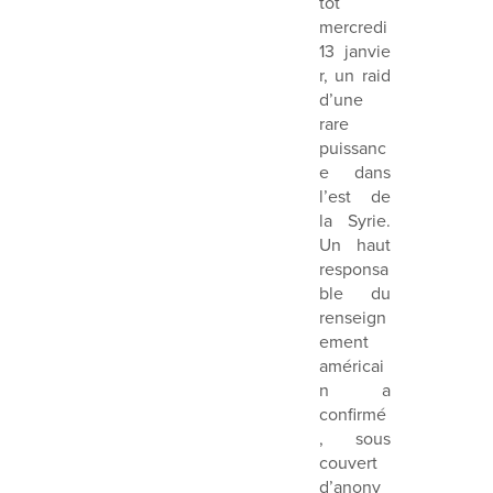
tôt
mercredi
13 janvie
r, un raid
d’une
rare
puissanc
e dans
l’est de
la Syrie.
Un haut
responsa
ble du
renseign
ement
américai
n a
confirmé
, sous
couvert
d’anony