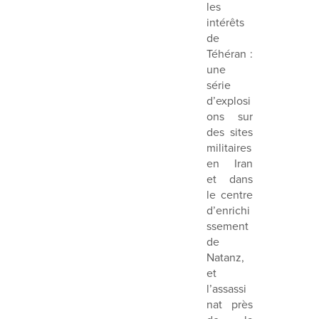
les
intérêts
de
Téhéran :
une
série
d’explosi
ons sur
des sites
militaires
en Iran
et dans
le centre
d’enrichi
ssement
de
Natanz,
et
l’assassi
nat près