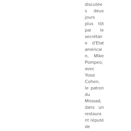
discutée
s deux
jours
plus tôt
par le
secrétair
e d’Etat
américai
n, Mike
Pompeo,
avec
Yossi
Cohen,
le patron
du
Mossad,
dans un
restaura
nt réputé
de