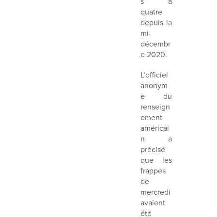
s à
quatre
depuis la
mi-
décembr
e 2020.
L’officiel
anonym
e du
renseign
ement
américai
n a
précisé
que les
frappes
de
mercredi
avaient
été