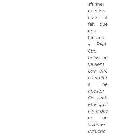
affirmer
qu’elles
n’avaient
fait que
des
blessés.
« Peut-
être
qu’ils ne
veulent
pas être
contraint
s de
riposter.
Ou peut-
être qu’il
n’y a pas
eu de
victimes
iranienn