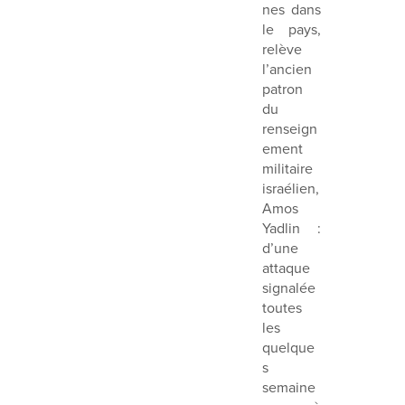
nes dans
le pays,
relève
l’ancien
patron
du
renseign
ement
militaire
israélien,
Amos
Yadlin :
d’une
attaque
signalée
toutes
les
quelque
s
semaine