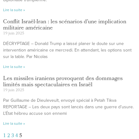
Lire la suite »
Conflit Israël-Iran : les scénarios d’une implication
militaire américaine
19 juin 2025
DÉCRYPTAGE – Donald Trump a laissé planer le doute sur une
intervention américaine ce mercredi. En attendant, les options sont
sur la table. Par Nicolas
Lire la suite »
Les missiles iraniens provoquent des dommages
limités mais spectaculaires en Israël
19 juin 2025
Par Guillaume de Dieuleveult, envoyé spécial à Petah Tikva
REPORTAGE – Les deux pays sont lancés dans une guerre d’usure.
L’État hébreu accuse son ennemi
Lire la suite »
1
2
3
4
5