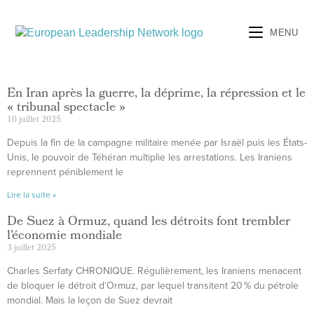
MENU
En Iran après la guerre, la déprime, la répression et le
« tribunal spectacle »
10 juillet 2025
Depuis la fin de la campagne militaire menée par Israël puis les États-
Unis, le pouvoir de Téhéran multiplie les arrestations. Les Iraniens
reprennent péniblement le
Lire la suite »
De Suez à Ormuz, quand les détroits font trembler
l’économie mondiale
3 juillet 2025
Charles Serfaty CHRONIQUE. Régulièrement, les Iraniens menacent
de bloquer le détroit d’Ormuz, par lequel transitent 20 % du pétrole
mondial. Mais la leçon de Suez devrait