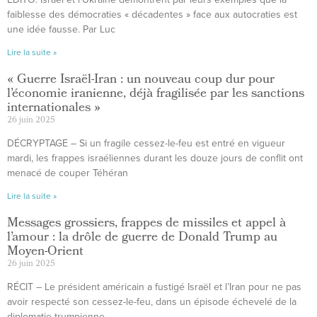
faiblesse des démocraties « décadentes » face aux autocraties est
une idée fausse. Par Luc
Lire la suite »
« Guerre Israël-Iran : un nouveau coup dur pour
l’économie iranienne, déjà fragilisée par les sanctions
internationales »
26 juin 2025
DÉCRYPTAGE – Si un fragile cessez-le-feu est entré en vigueur
mardi, les frappes israéliennes durant les douze jours de conflit ont
menacé de couper Téhéran
Lire la suite »
Messages grossiers, frappes de missiles et appel à
l’amour : la drôle de guerre de Donald Trump au
Moyen-Orient
26 juin 2025
RÉCIT – Le président américain a fustigé Israël et l’Iran pour ne pas
avoir respecté son cessez-le-feu, dans un épisode échevelé de la
diplomatie trumpienne.