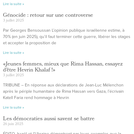
Lire la suite »
Génocide : retour sur une controverse
3 juillet 2025
Par Georges Bensoussan L’opinion publique israélienne estime, à
70% (en juin 2025), qu’il faut terminer cette guerre, libérer les otages
et accepter la proposition de
Lire la suite »
«Jeunes femmes, mieux que Rima Hassan, essayez
d’être Hevrin Khalaf !»
3 juillet 2025
TRIBUNE – En réponse aux déclarations de Jean-Luc Mélenchon
après le périple humanitaire de Rima Hassan vers Gaza, l’écrivain
Katell Faria rend hommage à Hevrin
Lire la suite »
Les démocraties aussi savent se battre
26 juin 2025
ÉDITO. Israël et l’Ukraine démontrent par leurs exemples que la