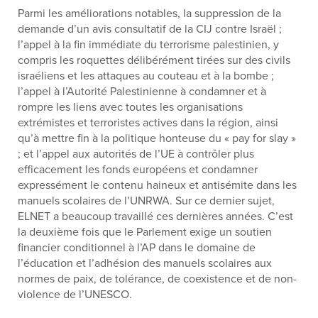
Parmi les améliorations notables, la suppression de la
demande d’un avis consultatif de la CIJ contre Israël ;
l’appel à la fin immédiate du terrorisme palestinien, y
compris les roquettes délibérément tirées sur des civils
israéliens et les attaques au couteau et à la bombe ;
l’appel à l’Autorité Palestinienne à condamner et à
rompre les liens avec toutes les organisations
extrémistes et terroristes actives dans la région, ainsi
qu’à mettre fin à la politique honteuse du « pay for slay »
; et l’appel aux autorités de l’UE à contrôler plus
efficacement les fonds européens et condamner
expressément le contenu haineux et antisémite dans les
manuels scolaires de l’UNRWA. Sur ce dernier sujet,
ELNET a beaucoup travaillé ces dernières années. C’est
la deuxième fois que le Parlement exige un soutien
financier conditionnel à l’AP dans le domaine de
l’éducation et l’adhésion des manuels scolaires aux
normes de paix, de tolérance, de coexistence et de non-
violence de l’UNESCO.