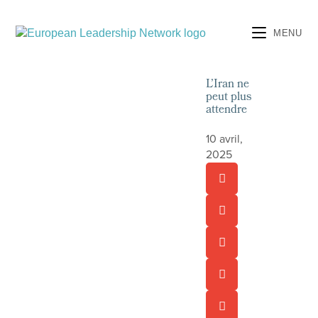
MENU
L’Iran ne
peut plus
attendre
10 avril,
2025