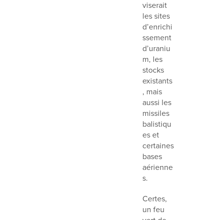
viserait
les sites
d’enrichi
ssement
d’uraniu
m, les
stocks
existants
, mais
aussi les
missiles
balistiqu
es et
certaines
bases
aérienne
s.
Certes,
un feu