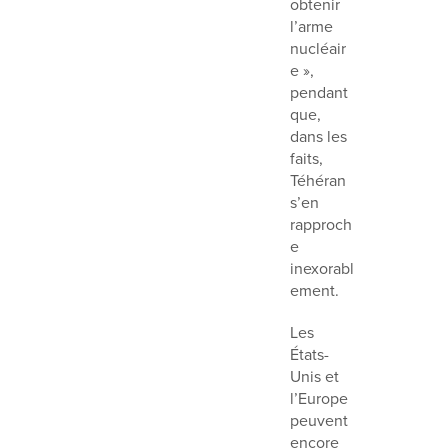
obtenir
l’arme
nucléair
e »,
pendant
que,
dans les
faits,
Téhéran
s’en
rapproch
e
inexorabl
ement.
Les
États-
Unis et
l’Europe
peuvent
encore