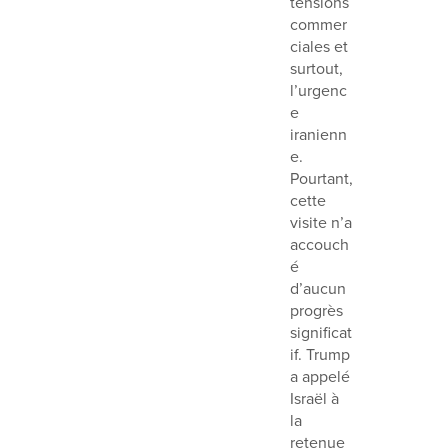
tensions
commer
ciales et
surtout,
l’urgenc
e
iranienn
e.
Pourtant,
cette
visite n’a
accouch
é
d’aucun
progrès
significat
if. Trump
a appelé
Israël à
la
retenue