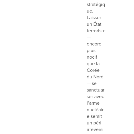
stratégiq
ue.
Laisser
un État
terroriste
—
encore
plus
nocif
que la
Corée
du Nord
— se
sanctuari
ser avec
l’arme
nucléair
e serait
un péril
irréversi