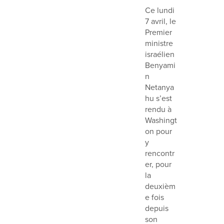
Ce lundi
7 avril, le
Premier
ministre
israélien
Benyami
n
Netanya
hu s’est
rendu à
Washingt
on pour
y
rencontr
er, pour
la
deuxièm
e fois
depuis
son