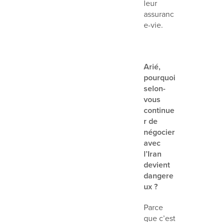
leur
assuranc
e-vie.
Arié,
pourquoi
selon-
vous
continue
r de
négocier
avec
l’Iran
devient
dangere
ux ?
Parce
que c’est