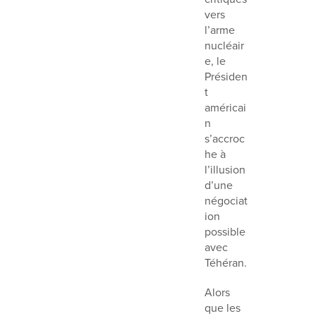
vers
l’arme
nucléair
e, le
Présiden
t
américai
n
s’accroc
he à
l’illusion
d’une
négociat
ion
possible
avec
Téhéran.
Alors
que les