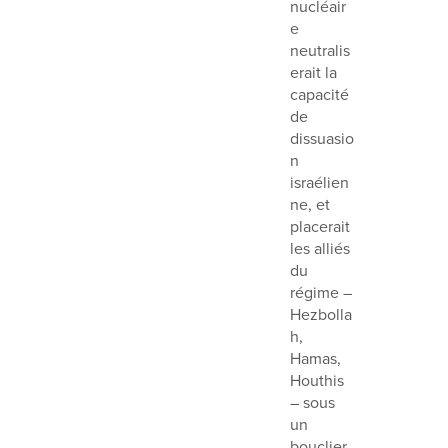
nucléair
e
neutralis
erait la
capacité
de
dissuasio
n
israélien
ne, et
placerait
les alliés
du
régime –
Hezbolla
h,
Hamas,
Houthis
– sous
un
bouclier