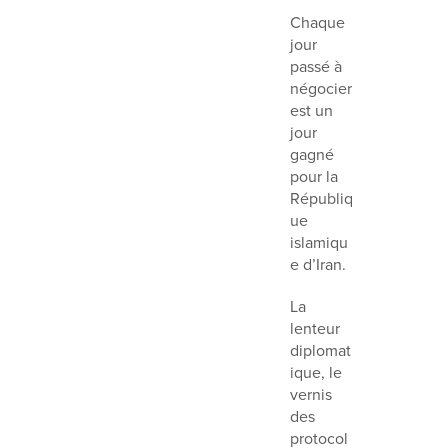
Chaque
jour
passé à
négocier
est un
jour
gagné
pour la
Républiq
ue
islamiqu
e d’Iran.
La
lenteur
diplomat
ique, le
vernis
des
protocol