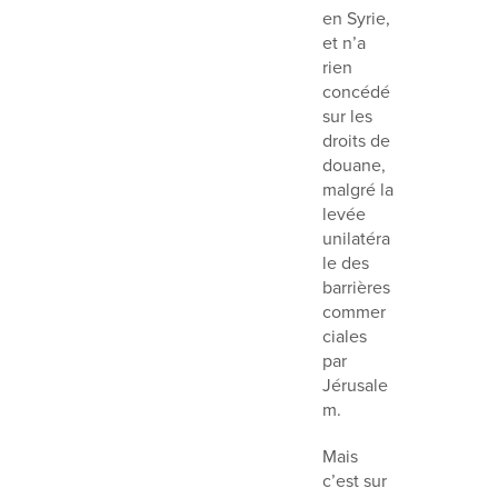
en Syrie,
et n’a
rien
concédé
sur les
droits de
douane,
malgré la
levée
unilatéra
le des
barrières
commer
ciales
par
Jérusale
m.
Mais
c’est sur