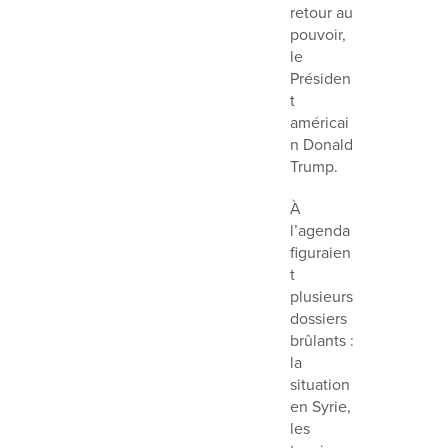
retour au
pouvoir,
le
Présiden
t
américai
n Donald
Trump.
À
l’agenda
figuraien
t
plusieurs
dossiers
brûlants :
la
situation
en Syrie,
les