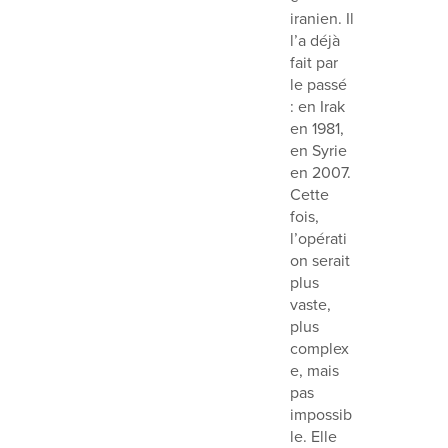
iranien. Il
l’a déjà
fait par
le passé
: en Irak
en 1981,
en Syrie
en 2007.
Cette
fois,
l’opérati
on serait
plus
vaste,
plus
complex
e, mais
pas
impossib
le. Elle