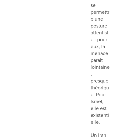
se
permettr
e une
posture
attentist
e : pour
eux, la
menace
paraît
lointaine
,
presque
théoriqu
e. Pour
Israël,
elle est
existenti
elle.
Un Iran