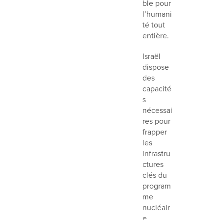
ble pour
l’humani
té tout
entière.
Israël
dispose
des
capacité
s
nécessai
res pour
frapper
les
infrastru
ctures
clés du
program
me
nucléair
e