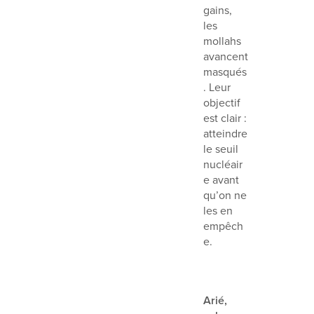
gains,
les
mollahs
avancent
masqués
. Leur
objectif
est clair :
atteindre
le seuil
nucléair
e avant
qu’on ne
les en
empêch
e.
Arié,