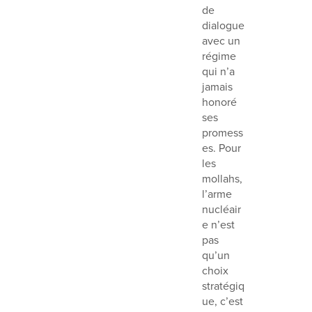
de
dialogue
avec un
régime
qui n’a
jamais
honoré
ses
promess
es. Pour
les
mollahs,
l’arme
nucléair
e n’est
pas
qu’un
choix
stratégiq
ue, c’est