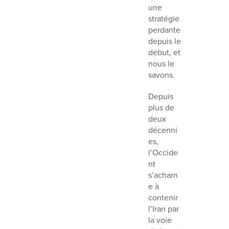
une
stratégie
perdante
depuis le
début, et
nous le
savons.
Depuis
plus de
deux
décenni
es,
l’Occide
nt
s’acharn
e à
contenir
l’Iran par
la voie