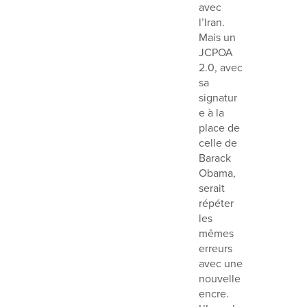
avec
l’Iran.
Mais un
JCPOA
2.0, avec
sa
signatur
e à la
place de
celle de
Barack
Obama,
serait
répéter
les
mêmes
erreurs
avec une
nouvelle
encre.