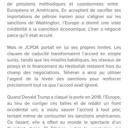
de pressions méthodiques et coordonnées entre
Européens et Américains. En acceptant de sacrifier ses
importations de pétrole iranien
pour s’aligner sur les
sanctions de Washington
, l’Europe a donné une vraie
crédibilité à la
coercition
économique. L’Iran a négocié
parce qu’il était acculé.
Mais le JCPOA portait en lui ses propres limites. Les
clauses de caducité transformaient l’accord en simple
sursis, tandis que les missiles balistiques, les réseaux de
proxys et le financement du Hezbollah restaient hors du
champ des négociations. Téhéran a ainsi pu utiliser
l
‘argent de la levée des sanctions pour renforcer
précisément tout ce que l’accord avait ignoré.
Quand Donald Trump a claqué la porte en 2018, l’Europe,
au lieu de corriger ces failles et de rebâtir un front
occidental uni, a voulu sauver l’accord à tout prix,
tentant même de contourner les sanctions américaines.
Ce faisant, elle a offert au monde le spectacle d’un