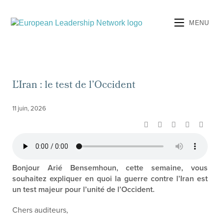
MENU
L’Iran : le test de l’Occident
11 juin, 2026
Bonjour
Arié
Bensemhoun, cette semaine, vous
souhaitez
expliquer en quoi
la guerre contre l’Iran est
un test majeur pour l’unité
de l’Occident
.
Chers auditeurs
,