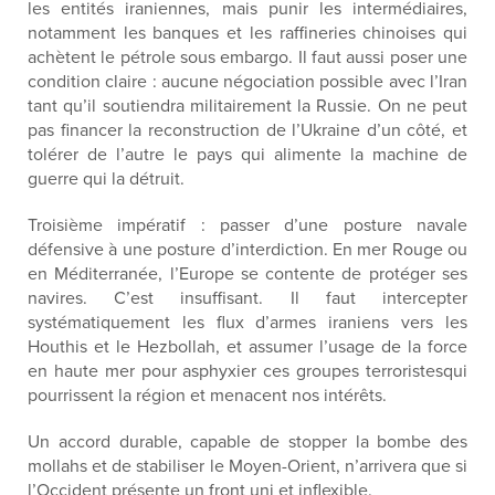
les entités iraniennes, mais punir les intermédiaires,
notamment les banques et les raffineries chinoises qui
achètent le pétrole sous embargo. Il faut aussi poser une
condition claire : aucune négociation possible avec l’Iran
tant qu’il soutiendra militairement la Russie. On ne peut
pas financer la reconstruction de l’Ukraine d’un côté, et
tolérer de l’autre
le pays qui
alimente la machine de
guerre qui la détruit.
Troisième impératif : passer d’une posture navale
défensive à une posture d’interdiction.
En mer Rouge ou
en Méditerranée, l’Europe se contente de protéger ses
navires. C’est insuffisant. Il faut intercepter
systématiquement les flux d’armes iraniens vers les
Houthis et le Hezbollah, et assumer l’usage de la force
en haute mer pour asphyxier ces groupes terroriste
s
qui
pourrissent la région et menacent nos intérêts.
Un accord durable, capable de stopper la bombe des
mollahs et de stabiliser le Moyen-Orient, n’arrivera que si
l’Occident présente un front uni
et inflexible.