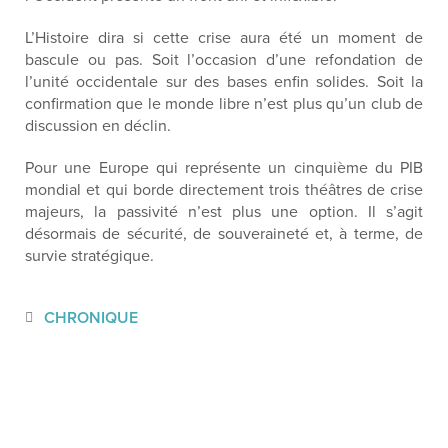
L’
H
istoire
dira si cette crise aura été un moment de
bascule
ou pas
.
Soit l’occasion d’une refondation de
l’unité occidentale sur des bases enfin solides. Soit la
confirmation
que le monde libre n’est plus qu’un club de
discussion en déclin.
Pour
une
Europe
qui
représente un cinquième du PIB
mondial et
qui
borde directement trois théâtres de crise
majeurs
, la passivité n’est plus une option
.
Il s’agit
désormais
de sécurité, de souveraineté et, à terme, de
survie stratégique.
CHRONIQUE