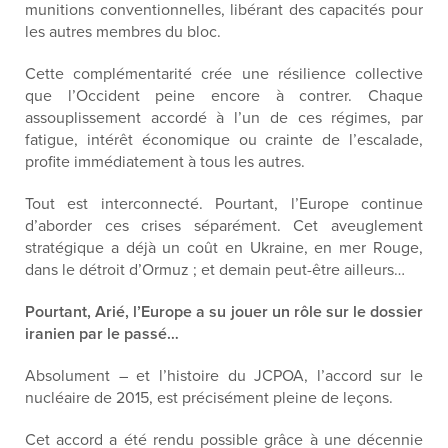
munitions conventionnelles, libérant des capacités pour
les autres membres du bloc.
Cette complémentarité crée une résilience collective
que l’Occident peine encore à contrer. Chaque
assouplissement accordé à l’un de ces régimes, par
fatigue, intérêt économique ou crainte de l’escalade,
profite immédiatement
à tous les
autres.
Tout est interconnecté. Pourtant, l’Europe continue
d’aborder ces crises séparément. Cet aveuglement
stratégique a déjà un coût en Ukraine, en mer Rouge
,
dans le détroit d’Ormuz
; et demain peut-être ailleurs…
Pourtant,
Arié
, l’Europe a su jouer un rôle sur le dossier
iranien
par le passé
…
Absolument
–
et l’histoire du JCPOA, l’accord sur le
nucléaire de 2015, est précisément
pleine de leçons
.
Cet accord a été rendu possible grâce
à une décennie