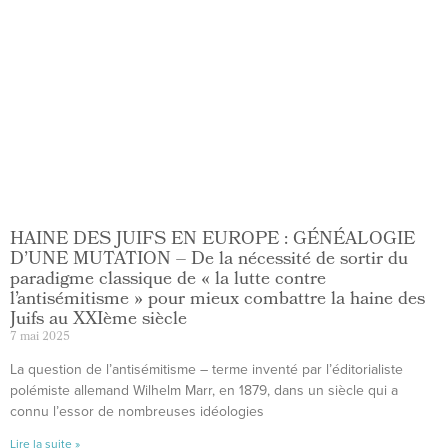
HAINE DES JUIFS EN EUROPE : GÉNÉALOGIE
D’UNE MUTATION – De la nécessité de sortir du
paradigme classique de « la lutte contre
l’antisémitisme » pour mieux combattre la haine des
Juifs au XXIème siècle
7 mai 2025
La question de l’antisémitisme – terme inventé par l’éditorialiste
polémiste allemand Wilhelm Marr, en 1879, dans un siècle qui a
connu l’essor de nombreuses idéologies
Lire la suite »