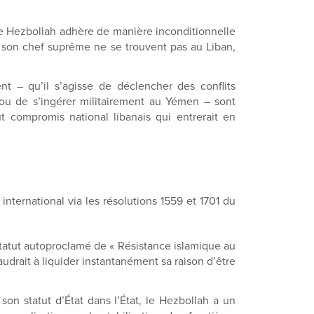
 le Hezbollah adhère de manière inconditionnelle
t son chef suprême ne se trouvent pas au Liban,
 – qu’il s’agisse de déclencher des conflits
 ou de s’ingérer militairement au Yémen – sont
ut compromis national libanais qui entrerait en
nternational via les résolutions 1559 et 1701 du
 statut autoproclamé de « Résistance islamique au
udrait à liquider instantanément sa raison d’être
on statut d’État dans l’État, le Hezbollah a un