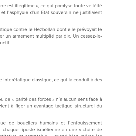
re est illégitime », ce qui paralyse toute velléité
t l’asphyxie d’un État souverain ne justifiaient
ique contre le Hezbollah dont elle prévoyait le
uer un armement multiplié par dix. Un cessez-le-
ctif.
 interétatique classique, ce qui la conduit à des
u de « parité des forces » n’a aucun sens face à
ient à figer un avantage tactique structurel du
ue de boucliers humains et l’enfouissement
r chaque riposte israélienne en une victoire de