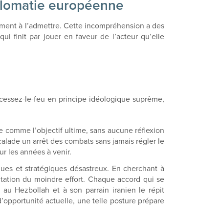
diplomatie européenne
lement à l’admettre. Cette incompréhension a des
i finit par jouer en faveur de l’acteur qu’elle
e cessez-le-feu en principe idéologique suprême,
ée comme l’objectif ultime, sans aucune réflexion
alade un arrêt des combats sans jamais régler le
ur les années à venir.
iques et stratégiques désastreux. En cherchant à
entation du moindre effort. Chaque accord qui se
 au Hezbollah et à son parrain iranien le répit
d’opportunité actuelle, une telle posture prépare