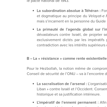
le pacte national de 1943.
La subordination absolue à Téhéran :
Fon
et dogmatique au principe du
Velayat-e 
mais s’incarnent en la personne du Guide 
La primauté de l’agenda global sur l’in
dévastateurs contre Israël, de projeter 
exclusivement dictés par les impératifs 
contradiction avec les intérêts supérieurs 
B – La « résistance » comme rente existentielle
Pour le Hezbollah, la notion même de compromis 
Conseil de sécurité de l’ONU – va à l’encontre d
La sacralisation de l’arsenal :
L’organisati
Liban » contre Israël et l’Occident. Conse
historique et sa justification intérieure.
L’impératif de l’ennemi permanent :
Afin