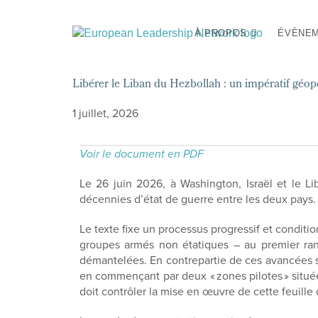
À PROPOS
ÉVÈNE
Libérer le Liban du Hezbollah : un impératif géop
1 juillet, 2026
Voir le document en PDF
Le 26 juin 2026, à Washington, Israël et le Lib
décennies d’état de guerre entre les deux pays.
Le texte fixe un processus progressif et conditio
groupes armés non étatiques – au premier rang
démantelées. En contrepartie de ces avancées sur
en commençant par deux « zones pilotes » située
doit contrôler la mise en œuvre de cette feuille