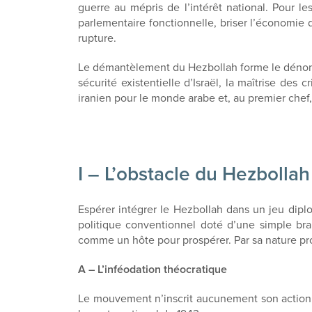
guerre au mépris de l’intérêt national. Pour l
parlementaire fonctionnelle, briser l’économie 
rupture.
Le démantèlement du Hezbollah forme le dénomi
sécurité existentielle d’Israël, la maîtrise des 
iranien pour le monde arabe et, au premier chef,
I – L’obstacle du Hezbollah
Espérer intégrer le Hezbollah dans un jeu diplo
politique conventionnel doté d’une simple branc
comme un hôte pour prospérer. Par sa nature pro
A – L’inféodation théocratique
Le mouvement n’inscrit aucunement son action da