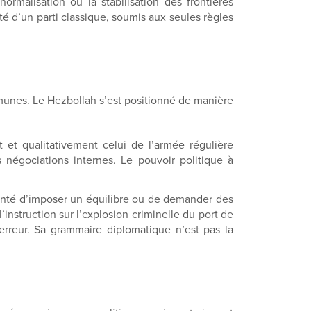
rmalisation ou la stabilisation des frontières
té d’un parti classique, soumis aux seules règles
mmunes. Le Hezbollah s’est positionné de manière
t et qualitativement celui de l’armée régulière
s négociations internes. Le pouvoir politique à
t tenté d’imposer un équilibre ou de demander des
’instruction sur l’explosion criminelle du port de
erreur. Sa grammaire diplomatique n’est pas la