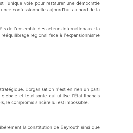
est l’unique voie pour restaurer une démocratie
stence confessionnelle aujourd’hui au bord de la
 de l’ensemble des acteurs internationaux : la
 le rééquilibrage régional face à l’expansionnisme
ratégique. L’organisation n’est en rien un parti
obale et totalisante qui utilise l’État libanais
s, le compromis sincère lui est impossible.
libérément la constitution de Beyrouth ainsi que